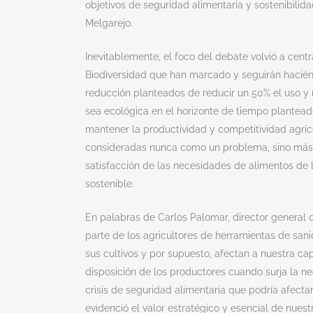
objetivos de seguridad alimentaria y sostenibilid
Melgarejo.
Inevitablemente, el foco del debate volvió a centr
Biodiversidad que han marcado y seguirán haciénd
reducción planteados de reducir un 50% el uso y r
sea ecológica en el horizonte de tiempo plantead
mantener la productividad y competitividad agríc
consideradas nunca como un problema, sino más b
satisfacción de las necesidades de alimentos de
sostenible.
En palabras de Carlos Palomar, director general 
parte de los agricultores de herramientas de sa
sus cultivos y por supuesto, afectan a nuestra ca
disposición de los productores cuando surja la n
crisis de seguridad alimentaria que podría afect
evidenció el valor estratégico y esencial de nuestra