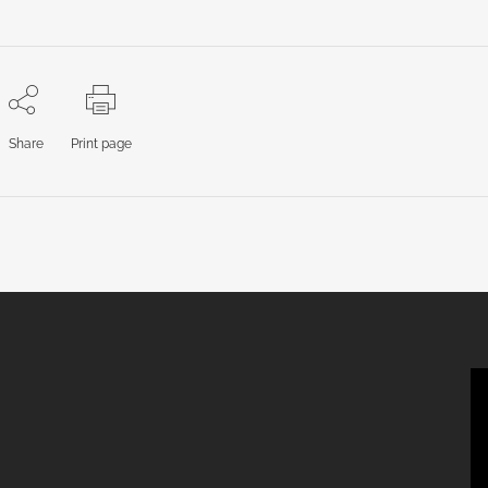
Share
Print page