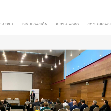
E AEPLA
DIVULGACIÓN
KIDS & AGRO
COMUNICAC