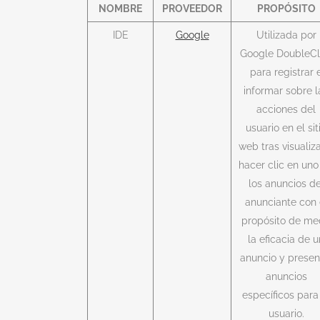
NOMBRE
PROVEEDOR
PROPÓSITO
IDE
Google
Utilizada por
Google DoubleCl
para registrar 
informar sobre l
acciones del
usuario en el sit
web tras visualiza
hacer clic en uno
los anuncios de
anunciante con 
propósito de me
la eficacia de u
anuncio y presen
anuncios
específicos para
usuario.