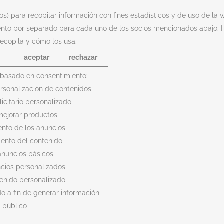
ios) para recopilar información con fines estadísticos y de uso de la 
ento por separado para cada uno de los socios mencionados abajo. H
ecopila y cómo los usa.
aceptar
rechazar
 basado en consentimiento:
personalización de contenidos
licitario personalizado
mejorar productos
ento de los anuncios
iento del contenido
anuncios básicos
cios personalizados
enido personalizado
do a fin de generar información
l público