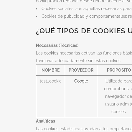
configuración regional desde donde accede al serv
Cookies sociales: son aquellas necesarias para
Cookies de publicidad y comportamentales: rec
¿QUÉ TIPOS DE COOKIES 
Necesarias (Técnicas)
Las cookies necesarias activan las funciones bá
funcionar adecuadamente sin estas cookies.
NOMBRE
PROVEEDOR
PROPÓSITO
test_cookie
Google
Utilizada par
comprobar si 
navegador de
usuario admit
cookies.
Analíticas
Las cookies estadísticas ayudan a los propietar