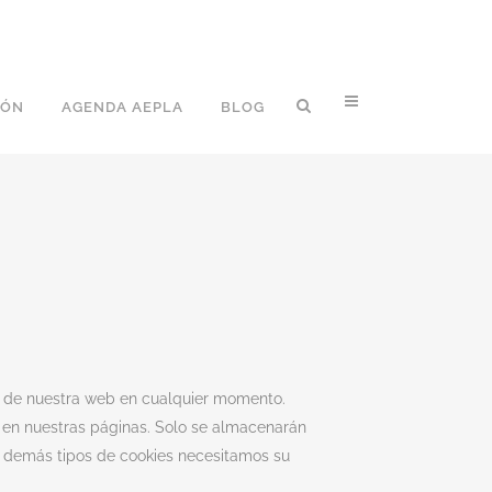
IÓN
AGENDA AEPLA
BLOG
es de nuestra web en cualquier momento.
n en nuestras páginas. Solo se almacenarán
os demás tipos de cookies necesitamos su