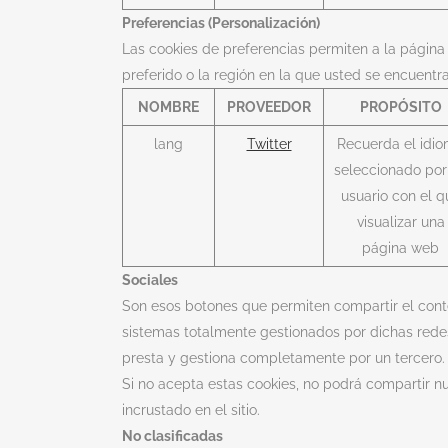
Preferencias (Personalización)
Las cookies de preferencias permiten a la págin
preferido o la región en la que usted se encuentra
NOMBRE
PROVEEDOR
PROPÓSITO
lang
Twitter
Recuerda el idi
seleccionado por
usuario con el q
visualizar una
página web
Sociales
Son esos botones que permiten compartir el conten
sistemas totalmente gestionados por dichas redes
presta y gestiona completamente por un tercero.
Si no acepta estas cookies, no podrá compartir nu
incrustado en el sitio.
No clasificadas