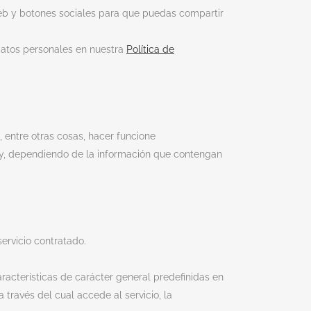
web y botones sociales para que puedas compartir
atos personales en nuestra
Política de
 entre otras cosas, hacer funcione
o y, dependiendo de la información que contengan
servicio contratado.
racterísticas de carácter general predefinidas en
 través del cual accede al servicio, la