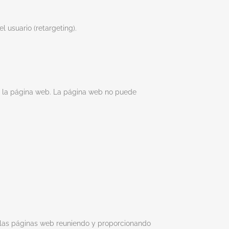
 usuario (retargeting).
de la página web. La página web no puede
n las páginas web reuniendo y proporcionando