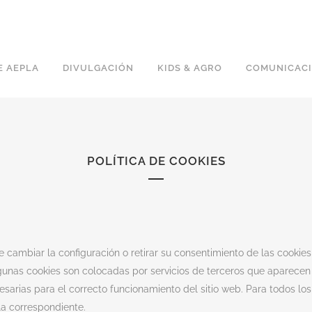
E AEPLA
DIVULGACIÓN
KIDS & AGRO
COMUNICAC
POLÍTICA DE COOKIES
de cambiar la configuración o retirar su consentimiento de las cooki
 Algunas cookies son colocadas por servicios de terceros que aparece
cesarias para el correcto funcionamiento del sitio web. Para todos l
la correspondiente.