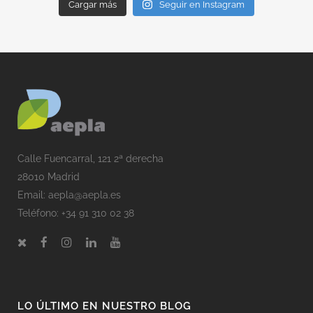
Cargar más
Seguir en Instagram
Calle Fuencarral, 121 2ª derecha
28010 Madrid
Email:
aepla@aepla.es
Teléfono: +34 91 310 02 38
LO ÚLTIMO EN NUESTRO BLOG