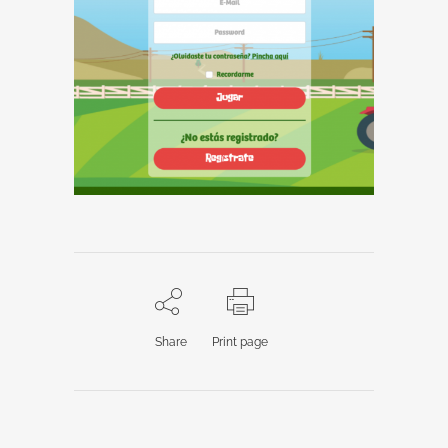
Share
Print page