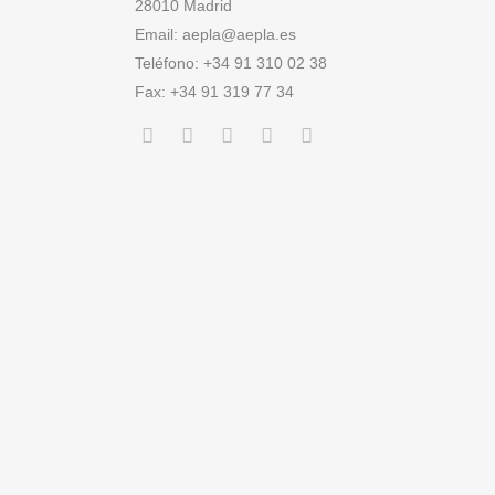
28010 Madrid
Email:
aepla@aepla.es
Teléfono: +34 91 310 02 38
Fax: +34 91 319 77 34