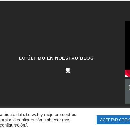
LO ÚLTIMO EN NUESTRO BLOG
namiento del sitio web y mejorar nuestros
ambiar la configuración u obtener más
ACEPTAR COOK
© Copyright AEPLA
configuración.'.